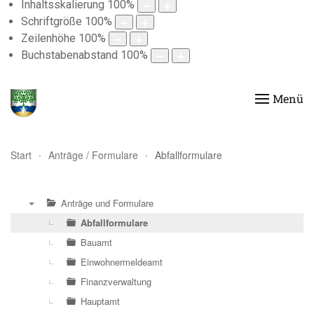
Inhaltsskalierung
100
%
Schriftgröße
100
%
Zeilenhöhe
100
%
Buchstabenabstand
100
%
Menü
Start
Anträge / Formulare
Abfallformulare
Anträge und Formulare
▼
Abfallformulare
Bauamt
Einwohnermeldeamt
Finanzverwaltung
Hauptamt