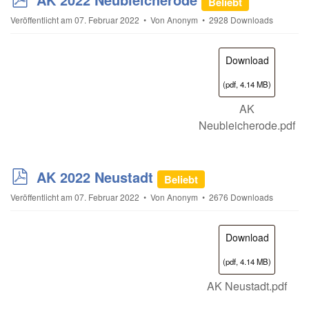
Beliebt
d
Veröffentlicht am 07. Februar 2022
Von
Anonym
2928 Downloads
f
Download
(
pdf,
4.14 MB
)
AK
Neubleicherode.pdf
p
AK 2022 Neustadt
Beliebt
d
Veröffentlicht am 07. Februar 2022
Von
Anonym
2676 Downloads
f
Download
(
pdf,
4.14 MB
)
AK Neustadt.pdf