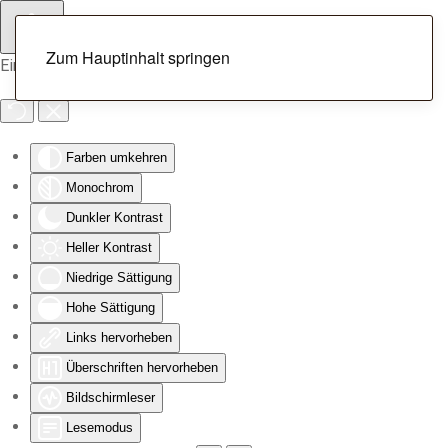
Zum Hauptinhalt springen
Eingabehilfen öffnen
Farben umkehren
Monochrom
Dunkler Kontrast
Heller Kontrast
Niedrige Sättigung
Hohe Sättigung
Links hervorheben
Überschriften hervorheben
Bildschirmleser
Lesemodus