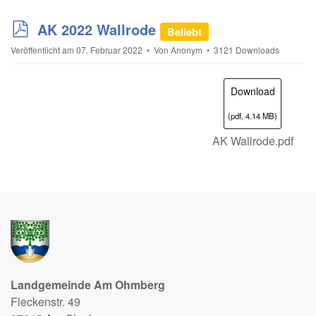
p
AK 2022 Wallrode
Beliebt
d
Veröffentlicht am 07. Februar 2022
Von
Anonym
3121 Downloads
f
Download
(
pdf,
4.14 MB
)
AK Wallrode.pdf
Landgemeinde Am Ohmberg
Fleckenstr. 49